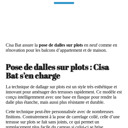
Accueil
»
Dalle sur plot
Cisa Bat assure la
pose de dalles sur plots
en neuf comme en
rénovation pour les balcons d’appartement et de maison.
Pose de dalles sur plots : Cisa
Bat s’en charge
La technique de dallage sur plots est un style très esthétique et
innovant pour aménager des terrasses rapidement. Ce modèle est
conçu intelligemment avec une base en flasque pour rendre la
dalle plus étanche, mais aussi plus résistante et durable.
Cette technique peut-être personnalisée avec de nombreuses
finitions. Contrairement à la pose de carrelage collé, celle d’une
terrasse sur plots se fait sans joints, ce qui permet un
remplacement plus facile du carreau si celui-ci se brise