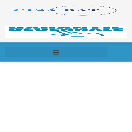
Pose de dalles
sur plots