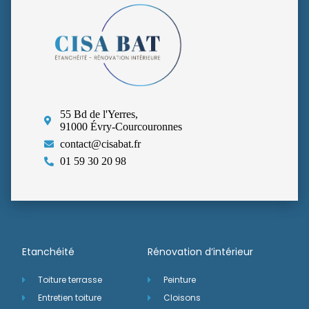
55 Bd de l'Yerres,
91000 Évry-Courcouronnes
contact@cisabat.fr
01 59 30 20 98
Etanchéité
Rénovation d’intérieur
Toiture terrasse
Peinture
Entretien toiture
Cloisons