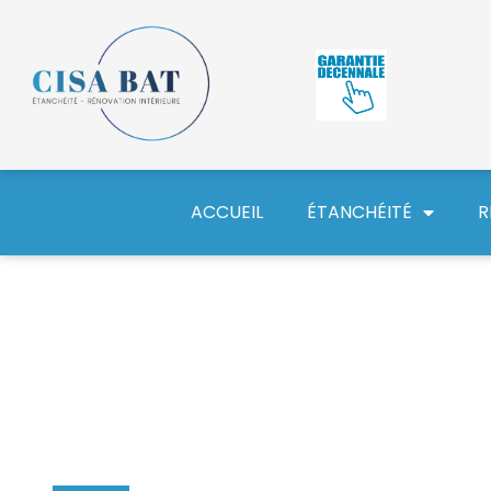
ACCUEIL
ÉTANCHÉITÉ
R
Entreprise d’isolation