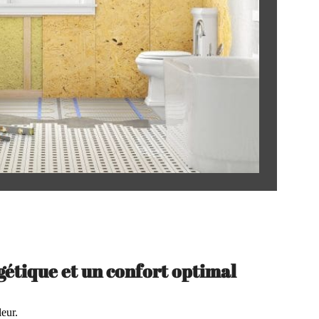
gétique et un confort optimal
leur.