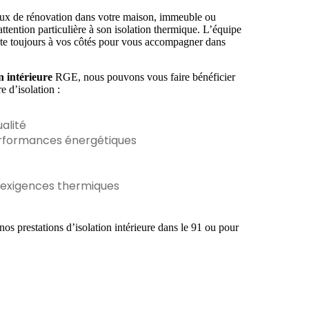
aux de rénovation dans votre maison, immeuble ou
ttention particulière à son isolation thermique. L’équipe
te toujours à vos côtés pour vous accompagner dans
.
n intérieure
RGE, nous pouvons vous faire bénéficier
e d’isolation :
alité
erformances énergétiques
 exigences thermiques
os prestations d’isolation intérieure dans le 91 ou pour