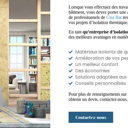
Lorsque vous effectuez des trav
bâtiment, vous devez porter une a
de professionnels de
Cisa Bat
res
vos projets d’isolation thermique
En tant
qu’entreprise d’isolatio
des meilleurs avantages en matièr
Matériaux isolants de qu
Amélioration de vos p
Un meilleur confort
Des économies
Solutions adaptées aux
Conseils personnalisés
Pour plus de renseignements sur n
obtenir un devis, contactez-nous.
Contactez-nous