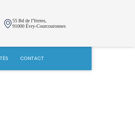
55 Bd de l'Yerres,
91000 Évry-Courcouronnes
TÉS
CONTACT