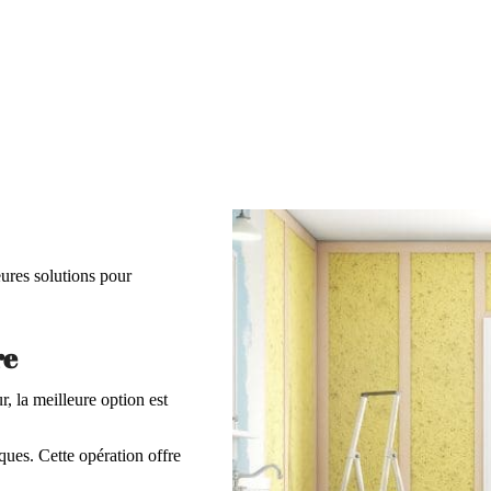
eures solutions pour
re
ur, la meilleure option est
ques. Cette opération offre