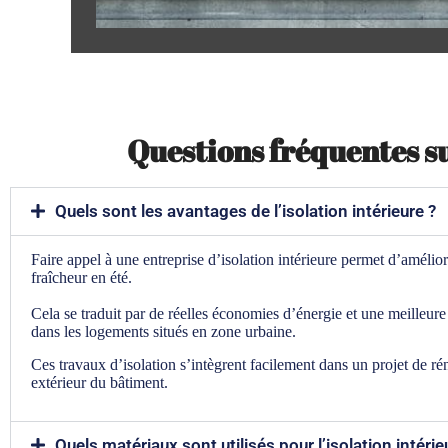
Questions fréquentes su
Quels sont les avantages de l’isolation intérieure ?
Faire appel à une entreprise d’isolation intérieure permet d’amélio
fraîcheur en été.
Cela se traduit par de réelles économies d’énergie et une meille
dans les logements situés en zone urbaine.
Ces travaux d’isolation s’intègrent facilement dans un projet de ré
extérieur du bâtiment.
Quels matériaux sont utilisés pour l’isolation intérie