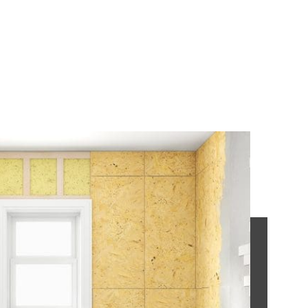
Accueil
»
Isolation