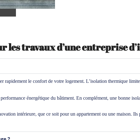
r les travaux d’une entreprise d’
rer rapidement le confort de votre logement. L’isolation thermique limite
ure performance énergétique du bâtiment. En complément, une bonne isol
novation intérieure, que ce soit pour un appartement ou une maison. Ils 
ure ?