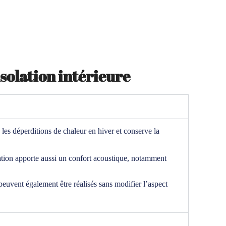
isolation intérieure
 les déperditions de chaleur en hiver et conserve la
ation apporte aussi un confort acoustique, notamment
peuvent également être réalisés sans modifier l’aspect