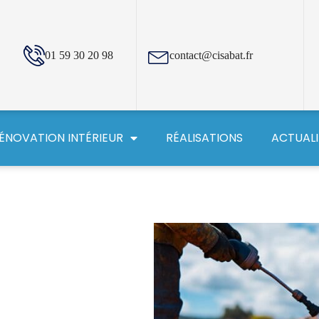
01 59 30 20 98
contact@cisabat.fr
ÉNOVATION INTÉRIEUR
RÉALISATIONS
ACTUALI
ne la
le