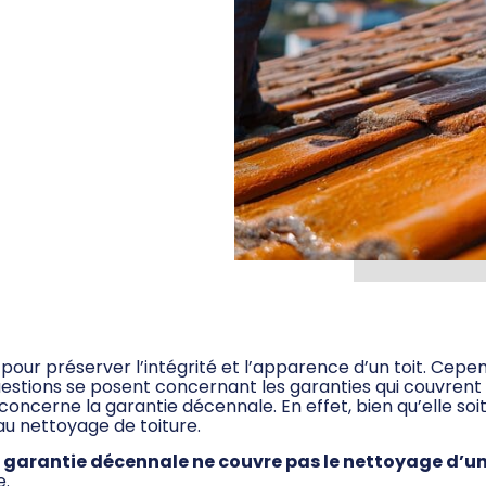
d’une
pour le
 pour préserver l’intégrité et l’apparence d’un toit. Cep
stions se posent concernant les garanties qui couvrent c
 concerne la garantie décennale. En effet, bien qu’elle so
au nettoyage de toiture.
a garantie décennale ne couvre pas le nettoyage d’un
e.