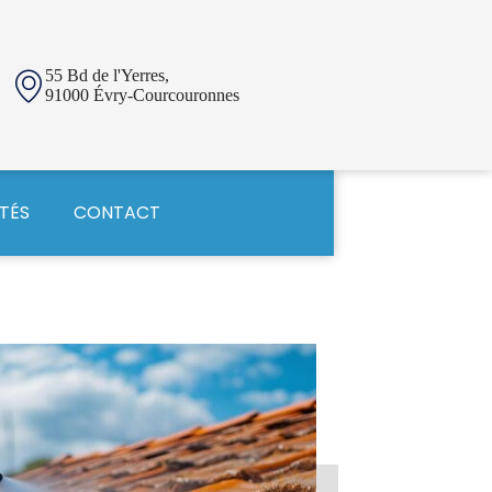
55 Bd de l'Yerres,
91000 Évry-Courcouronnes
TÉS
CONTACT