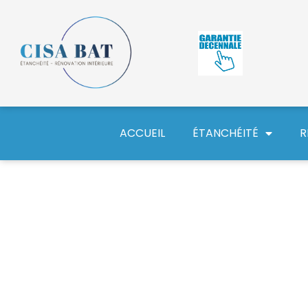
ACCUEIL
ÉTANCHÉITÉ
R
Comment fonction
garantie décenna