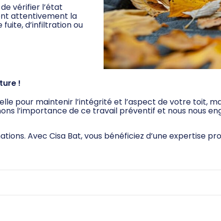
e vérifier l’état
ent attentivement la
uite, d’infiltration ou
ure !
le pour maintenir l’intégrité et l’aspect de votre toit, ma
ns l’importance de ce travail préventif et nous nous eng
ations. Avec Cisa Bat, vous bénéficiez d’une expertise prof