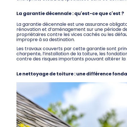
La garantie décennale : qu'est-ce que c'est ?
La garantie décennale est une assurance obligatoi
rénovation et d’aménagement sur une période de 1
propriétaires contre les vices cachés ou les déf
impropre à sa destination.
Les travaux couverts par cette garantie sont prin
charpente, l’installation de la toiture, les fondat
contre des risques importants pouvant altérer la 
Le nettoyage de toiture : une différence fon