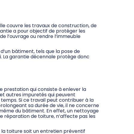
le couvre les travaux de construction, de
ntie a pour objectif de protéger les
 de l’ouvrage ou rendre l’immeuble
 d’un bâtiment, tels que la pose de
bâti. La garantie décennale protège donc
e prestation qui consiste à enlever la
s et autres impuretés qui peuvent
u temps. Si ce travail peut contribuer à la
prolongeant sa durée de vie, il ne concerne
 même du bâtiment. En effet, un nettoyage
e réparation de toiture, n’affecte pas les
 la toiture soit un entretien préventif