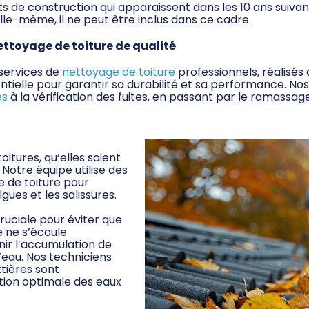
ts de construction qui apparaissent dans les 10 ans suiv
lle-même, il ne peut être inclus dans ce cadre.
nettoyage de toiture de qualité
 services de
nettoyage de toiture
professionnels, réalisés
ntielle pour garantir sa durabilité et sa performance. N
es
à la vérification des fuites, en passant par le ramassage
itures, qu’elles soient
 Notre équipe utilise des
 de toiture pour
gues et les salissures.
ruciale pour éviter que
e ne s’écoule
ir l’accumulation de
d’eau. Nos techniciens
ttières sont
ion optimale des eaux