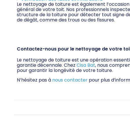
Le nettoyage de toiture est également l’occasion d
général de votre toit. Nos professionnels inspect
structure de la toiture pour détecter tout signe de f
de dégât, comme des trous ou des fissures.
Contactez-nous pour le nettoyage de votre toit
Le nettoyage de toiture est une opération essentiel
garantie décennale. Chez
Cisa Bat
, nous compreno
pour garantir la longévité de votre toiture.
N’hésitez pas à
nous contacter
pour plus d’inform