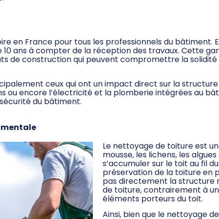
re en France pour tous les professionnels du bâtiment. El
0 ans à compter de la réception des travaux. Cette gara
auts de construction qui peuvent compromettre la solidité
cipalement ceux qui ont un impact direct sur la structure
ions ou encore l’électricité et la plomberie intégrées au 
sécurité du bâtiment.
damentale
Le nettoyage de toiture est un
mousse, les lichens, les algue
s’accumuler sur le toit au fil d
préservation de la toiture en 
pas directement la structure
de toiture, contrairement à un
éléments porteurs du toit.
Ainsi, bien que le nettoyage de