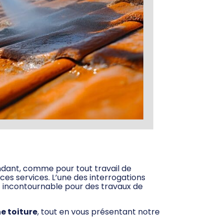
endant, comme pour tout travail de
es services. L’une des interrogations
it incontournable pour des travaux de
e toiture
, tout en vous présentant notre