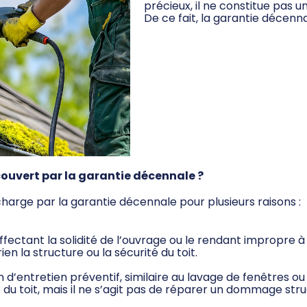
précieux, il ne constitue pas un
De ce fait, la garantie décenn
 couvert par la garantie décennale ?
charge par la garantie décennale pour plusieurs raisons :
ectant la solidité de l’ouvrage ou le rendant impropre à 
en la structure ou la sécurité du toit.
entretien préventif, similaire au lavage de fenêtres ou 
 du toit, mais il ne s’agit pas de réparer un dommage stru