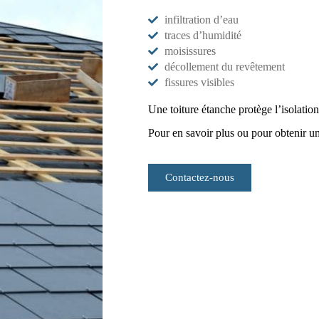
infiltration d’eau
traces d’humidité
moisissures
décollement du revêtement
fissures visibles
Une toiture étanche protège l’isolatio
Pour en savoir plus ou pour obtenir un
Contactez-nous