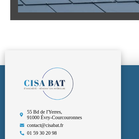
55 Bd de l'Yerres,
91000 Évry-Courcouronnes
contact@cisabat.fr
01 59 30 20 98