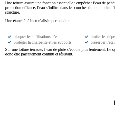
Une toiture assure une fonction essentielle : empêcher l’eau de péné
protection efficace, l’eau s’infiltre dans les couches du toit, atteint l’i
structure.
Une étanchéité bien réalisée permet de :
bloquer les infiltrations d’eau
limiter les dép
protéger la charpente et les supports
préserver l’éta
Sur une toiture terrasse, l’eau de pluie s’écoule plus lentement. Le 
donc être parfaitement continu et résistant.