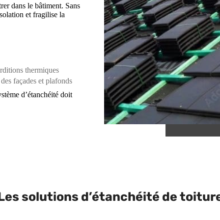
trer dans le bâtiment. Sans
solation et fragilise la
erditions thermiques
t des façades et plafonds
système d’étanchéité doit
Les solutions d’étanchéité de toitur