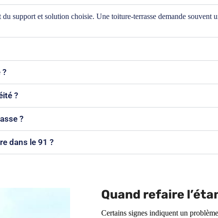
at du support et solution choisie. Une toiture-terrasse demande souvent 
 ?
ité ?
rasse ?
re dans le 91 ?
Quand refaire l’éta
Certains signes indiquent un problème