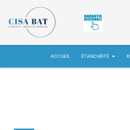
ACCUEIL
ÉTANCHÉITÉ
R
Étanchéité de toitur