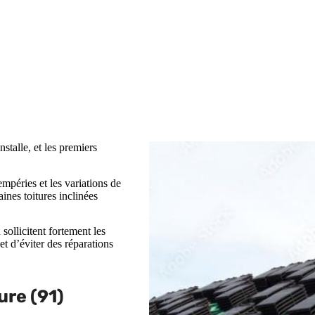
nstalle, et les premiers
empéries et les variations de
taines toitures inclinées
sollicitent fortement les
t d’éviter des réparations
ure (91)