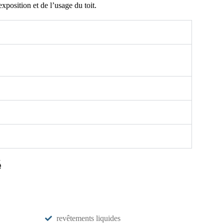
position et de l’usage du toit.
é
revêtements liquides