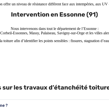
n offre un niveau de résistance différent face aux intempéries, aux UV e
Intervention en Essonne (91)
Nous intervenons dans tout le département de l’Essonne :
 Corbeil-Essonnes, Massy, Palaiseau, Savigny-sur-Orge et les villes alen
oiture afin d’identifier les points sensibles : fissures, stagnation d’e
sur les travaux d’étanchéité toitur
nne ?