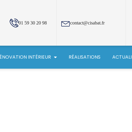
01 59 30 20 98
contact@cisabat.fr
ÉNOVATION INTÉRIEUR
RÉALISATIONS
ACTUALI
e en Essonne (91)