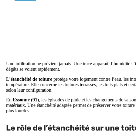
Une infiltration ne prévient jamais. Une trace apparaît, l’humidité s’i
dégâts se voient rapidement.
L’étanchéité de toiture
protège votre logement contre l’eau, les int
température. Elle concerne les toitures terrasses, les toits plats et cer
selon leur configuration.
En
Essonne (91)
, les épisodes de pluie et les changements de saison 
matériaux. Une étanchéité adaptée permet de préserver votre toiture e
plus lourdes.
Le rôle de l’étanchéité sur une toit