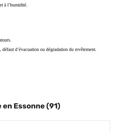
t à l’humidité.
tours.
au, défaut d’évacuation ou dégradation du revêtement.
e en Essonne (91)