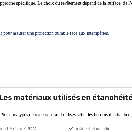
roche spécifique. Le choix du revêtement dépend de la surface, de l’ex
 pour assurer une protection durable face aux intempéries.
Les matériaux utilisés en étanchéit
Plusieurs types de matériaux sont utilisés selon les besoins du chantier :
ane PVC ou EPDM
résine d’étanchéité