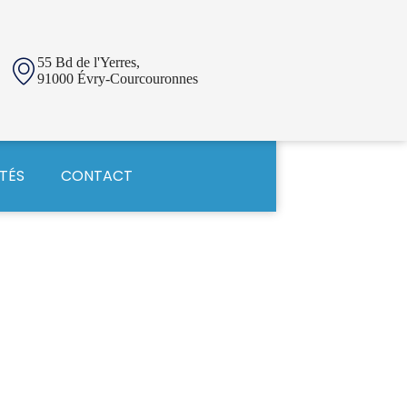
55 Bd de l'Yerres,
91000 Évry-Courcouronnes
TÉS
CONTACT