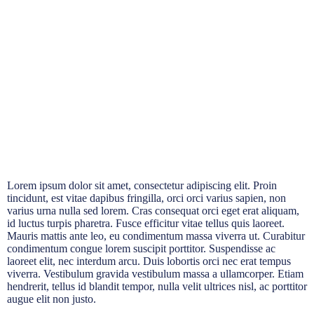
Lorem ipsum dolor sit amet, consectetur adipiscing elit. Proin
tincidunt, est vitae dapibus fringilla, orci orci varius sapien, non
varius urna nulla sed lorem. Cras consequat orci eget erat aliquam,
id luctus turpis pharetra. Fusce efficitur vitae tellus quis laoreet.
Mauris mattis ante leo, eu condimentum massa viverra ut. Curabitur
condimentum congue lorem suscipit porttitor. Suspendisse ac
laoreet elit, nec interdum arcu. Duis lobortis orci nec erat tempus
viverra. Vestibulum gravida vestibulum massa a ullamcorper. Etiam
hendrerit, tellus id blandit tempor, nulla velit ultrices nisl, ac porttitor
augue elit non justo.